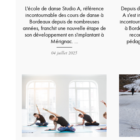
L'école de danse Studio A, référence
Depuis d
incontournable des cours de danse à
A s'est
Bordeaux depuis de nombreuses
incontour
années, franchit une nouvelle étape de
à Bord
son développement en s'implantant à
reco
Mérignac. ...
pédag
04 juillet 2025