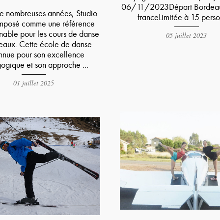
06/11/2023Départ Bordeau
e nombreuses années, Studio
franceLimitée à 15 pers
 imposé comme une référence
nable pour les cours de danse
05 juillet 2023
eaux. Cette école de danse
nnue pour son excellence
ogique et son approche ...
01 juillet 2025