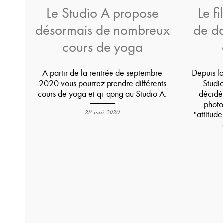
Le Studio A propose
Le f
désormais de nombreux
de da
cours de yoga
A partir de la rentrée de septembre
Depuis la
2020 vous pourrez prendre différents
Studio
cours de yoga et qi-qong au Studio A.
décidés
photo
28 mai 2020
"attitud