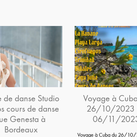
e de danse Studio
Voyage à Cuba
os cours de danse
26/10/2023 
rue Genesta à
06/11/202
Bordeaux
Voyage à Cuba du 26/10/