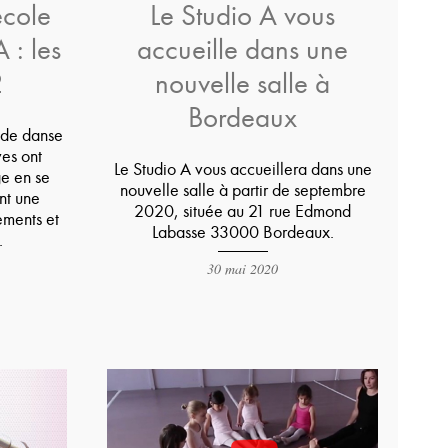
école
Le Studio A vous
 : les
accueille dans une
2
nouvelle salle à
Bordeaux
e de danse
ves ont
Le Studio A vous accueillera dans une
ge en se
nouvelle salle à partir de septembre
nt une
2020, située au 21 rue Edmond
ements et
Labasse 33000 Bordeaux.
.
30 mai 2020