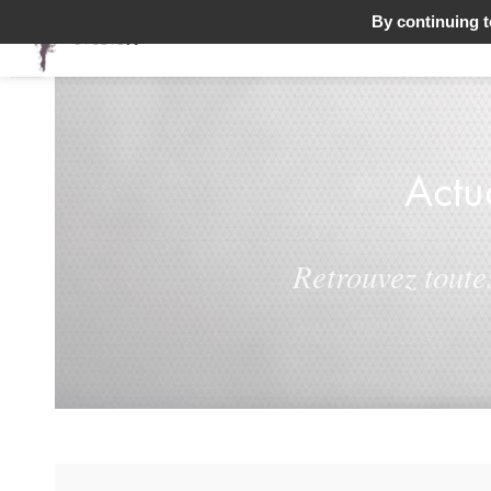
By continuing to
Actu
Retrouvez toute