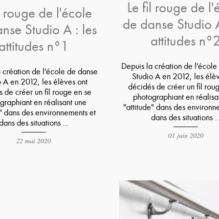
Le fil rouge de l'
il rouge de l'école
de danse Studio A
nse Studio A : les
attitudes n°
attitudes n°1
Depuis la création de l'écol
 création de l'école de danse
Studio A en 2012, les élè
 A en 2012, les élèves ont
décidés de créer un fil rou
 de créer un fil rouge en se
photographiant en réalisa
graphiant en réalisant une
"attitude" dans des environn
e" dans des environnements et
dans des situations ..
dans des situations ...
01 juin 2020
22 mai 2020