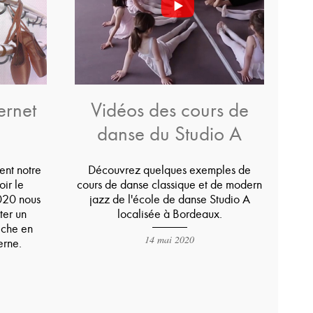
ernet
Vidéos des cours de
danse du Studio A
ent notre
Découvrez quelques exemples de
ir le
cours de danse classique et de modern
020 nous
jazz de l'école de danse Studio A
ter un
localisée à Bordeaux.
riche en
14 mai 2020
erne.