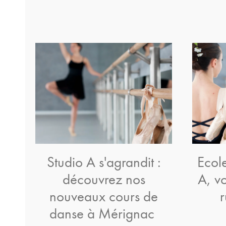
Studio A s'agrandit :
Ecol
découvrez nos
A, v
nouveaux cours de
danse à Mérignac