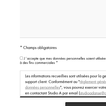
* Champs obligatoires
J´accepte que mes données personnelles soient utilisées
à des fins commerciales *
Les informations recueillies sont utilisées pour la g
support client. Conformément au "
règlement généra
données personnelles
", vous pouvez exercer votr
en contactant Studio A par email (
studioadanse@
détails du consentement.