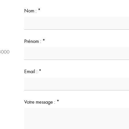
Nom :
*
Prénom :
*
33000
Email :
*
Votre message :
*