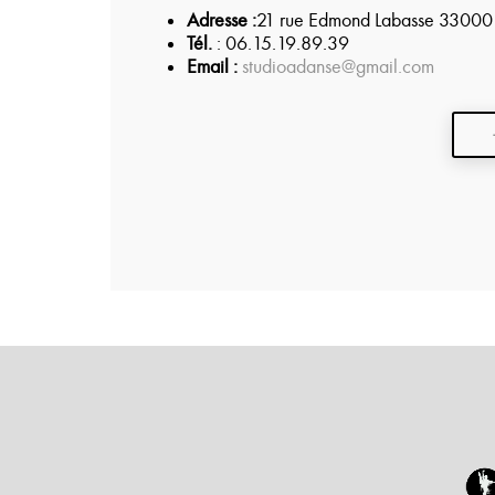
Adresse :
21 rue Edmond Labasse 33000
Tél.
: 06.15.19.89.39
Email :
studioadanse@gmail.com