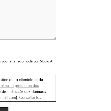
 pour être recontacté par Studio A
estion de la clientèle et du
l sur la protection des
e droit d'accès aux données
gmail.com
).
Consulter les