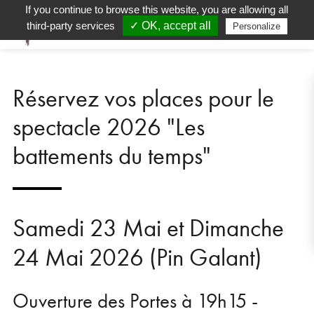
If you continue to browse this website, you are allowing all
third-party services
✓ OK, accept all
Personalize
Réservez vos places pour le
spectacle 2026 "Les
battements du temps"
Samedi 23 Mai et Dimanche
24 Mai 2026 (Pin Galant)
Ouverture des Portes à 19h15 -